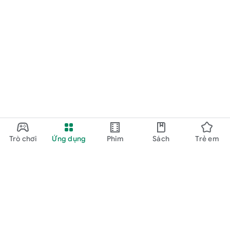
Trò chơi
Ứng dụng
Phim
Sách
Trẻ em